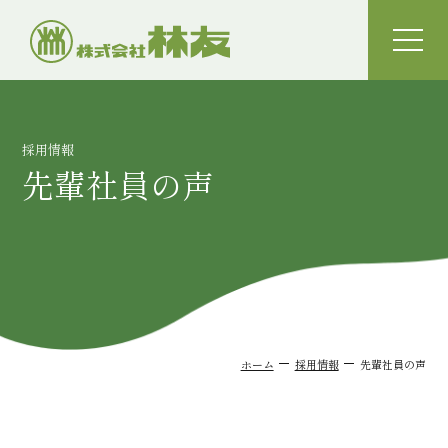
toggle
naviga
採用情報
先輩社員の声
ホーム
採用情報
先輩社員の声