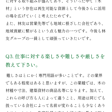
に対する取り組みが盛んであり、そういった中で「木
材」という存在は再生可能な資源として今後さらに活用
の場を広げていくと考えたためです。
また、林友は営業先等でも地域に根ざした会社であり、
地域貢献に繋がるという点も魅力の一つです。今後も林
友グループの一員として頑張っていきたいです。
Q3. 仕事に対する楽しさや難しさや厳しさを
教えて下さい。
難しさはとにかく専門用語が多いことです。どの業界
でもある程度はあると思いますが、この業種では、木の
材種や寸法、建築資材の商品名等になります。加えて、
これらの呼び方も人によって違うこと、用途は同じでも
扱っている会社によって名前が変わることも少なくあり