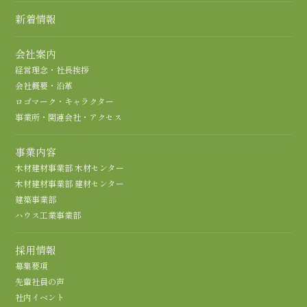
新着情報
会社案内
経営理念・社長挨拶
会社概要・沿革
ロゴマーク・キャラクター
事業所・関連会社・アクセス
事業内容
木材建材事業部 木材センター
木材建材事業部 建材センター
建築事業部
ハウス工業事業部
採用情報
募集要項
先輩社員の声
社内イベント