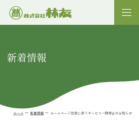
toggle
naviga
新着情報
ホーム
新着情報
ホームページ改修に伴うサービス一時停止のお知らせ