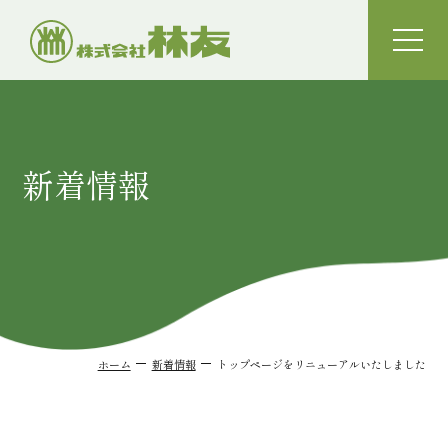
toggle
naviga
新着情報
ホーム
新着情報
トップページをリニューアルいたしました