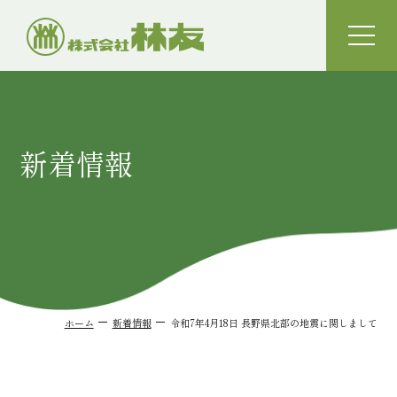
toggle
naviga
新着情報
ホーム
新着情報
令和7年4月18日 長野県北部の地震に関しまして