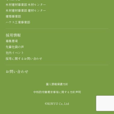
木材建材事業部 木材センター
木材建材事業部 建材センター
建築事業部
ハウス工業事業部
採用情報
募集要項
先輩社員の声
社内イベント
採用に関するお問い合わせ
お問い合わせ
個人情報保護方針
中核的労働要求事項に関する方針声明
©RINYU Co,.Ltd