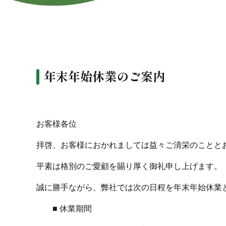
年末年始休業のご案内
お客様各位
拝啓、お客様におかれましては益々ご清栄のことと
平素は格別のご愛顧を賜り厚く御礼申し上げます。
誠に勝手ながら、弊社では
次の日程を年末年始休業
■ 休業期間