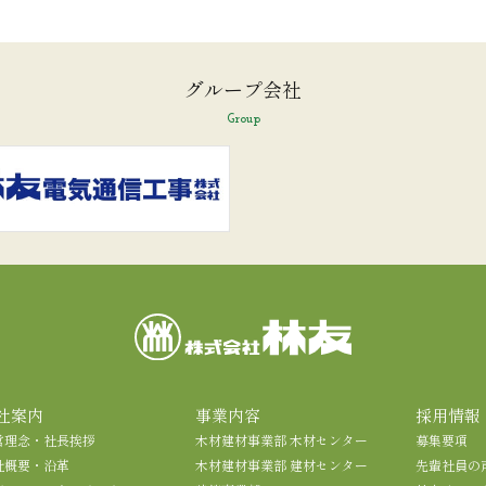
グループ会社
Group
社案内
事業内容
採用情報
営理念・社長挨拶
木材建材事業部 木材センター
募集要項
社概要・沿革
木材建材事業部 建材センター
先輩社員の