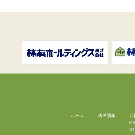
ホーム
新着情報
会
経
会