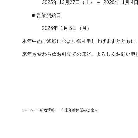
2025年 12月27日（土） ～ 2026
年 1月 4
■ 営業開始日
2026年 1月 5日（月）
本年中のご愛顧に心より御礼申し上げますとともに
来年も変わらぬ
お引立て
のほど
敬
ホーム
新着情報
年末年始休業のご案内