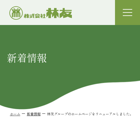
toggle
naviga
新着情報
ホーム
新着情報
林友グループのホームページをリニューアルしました。