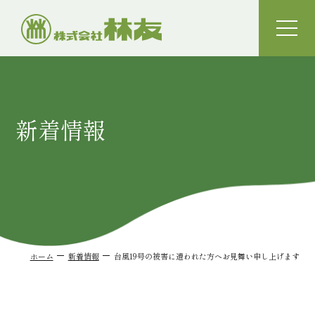
toggle
naviga
新着情報
ホーム
新着情報
台風19号の被害に遭われた方へお見舞い申し上げます