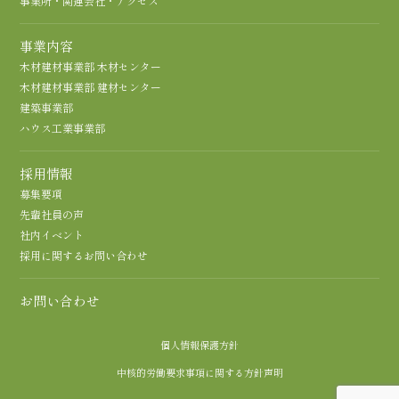
事業所・関連会社・アクセス
事業内容
木材建材事業部 木材センター
木材建材事業部 建材センター
建築事業部
ハウス工業事業部
採用情報
募集要項
先輩社員の声
社内イベント
採用に関するお問い合わせ
お問い合わせ
個人情報保護方針
中核的労働要求事項に関する方針声明