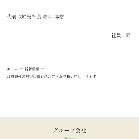
－－－-－－———————————————————-
代表取締役社長 赤羽 博樹
－—111111
—————————————————————
社員一同
ホーム
新着情報
台風19号の被害に遭われた方へお見舞い申し上げます
グループ会社
Group