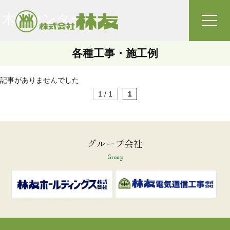
木材センター
toggle
naviga
各種工事・施工例
記事がありませんでした
1 / 1
1
グループ会社
Group